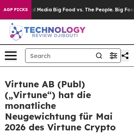
 on Social Media
Big Food vs. The People. Big Food’s 2
AGP PICKS
Virtune AB (Publ)
(„Virtune“) hat die
monatliche
Neugewichtung für Mai
2026 des Virtune Crypto